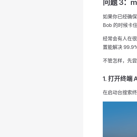
问题 3：
如果你已经确保
Bob 的时候卡
经常会有人在很
置能解决 99
不管怎样，先尝
1. 打开终端 
在启动台搜索终