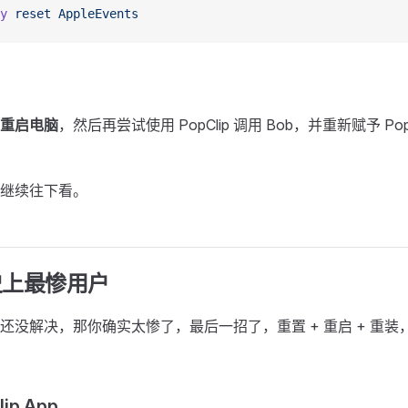
y
 reset
 AppleEvents
重启电脑
，然后再尝试使用 PopClip 调用 Bob，并重新赋予 Pop
继续往下看。
史上最惨用户
还没解决，那你确实太惨了，最后一招了，重置 + 重启 + 重
lip App