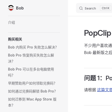
Bob
Search
K
Skip to content
Sidebar Navigation
介绍
PopCl
购买相关
不少用户喜欢通过
Bob 内购买 Pro 失败怎么解决？
Bob 最新版之
Bob Pro 恢复购买失败怎么解
决？
Bob Pro 可以在多台电脑使用
吗？
问题 1：P
早期赞助用户如何领取兑换码？
请根据
这篇文
如何通过兑换码解锁 Bob Pro？
如何迁移到 Mac App Store 版
本？