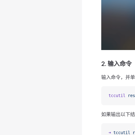
2. 输入命令
输入命令，并单击
tccutil
 res
如果输出以下结
➜
 tccutil
 r