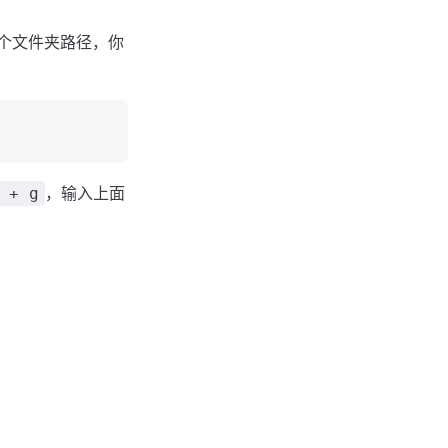
面这个文件夹路径，你
，输入上面
 + g