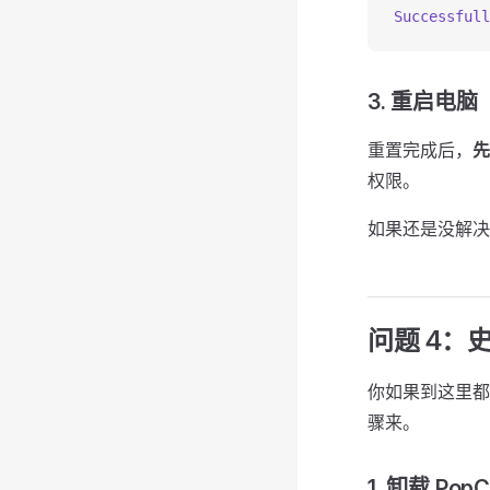
Successfull
3. 重启电脑
重置完成后，
先
权限。
如果还是没解决
问题 4：
你如果到这里都
骤来。
1. 卸载 PopC