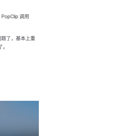
Clip 调用
难问题了，基本上重
了。