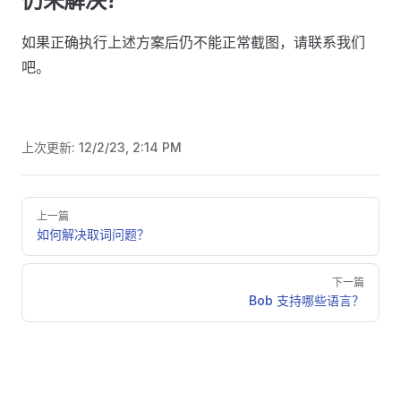
仍未解决？
如果正确执行上述方案后仍不能正常截图，请联系我们
吧。
上次更新:
12/2/23, 2:14 PM
Pager
上一篇
如何解决取词问题？
下一篇
Bob 支持哪些语言？