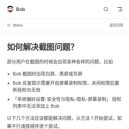
Skip to content
Bob
Menu
返回顶部
如何解决截图问题？
部分用户在截图的时候会出现各种各样的问题，比如
Bob 截图时出现白屏、黑屏或灰屏
Bob 反复提示需要开启屏幕录制权限，关闭权限后重
新授权也无效
「系统偏好设置-安全性与隐私-隐私-屏幕录制」 授权
列表中无法添加上 Bob
以下几个方法应该都能解决问题，从方法 1 开始尝试，如
果不行请按顺序逐个尝试。