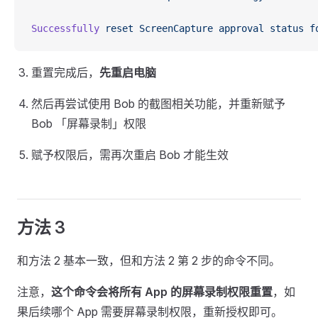
Successfully
 reset
 ScreenCapture
 approval
 status
 f
重置完成后，
先重启电脑
然后再尝试使用 Bob 的截图相关功能，并重新赋予
Bob 「屏幕录制」权限
赋予权限后，需再次重启 Bob 才能生效
方法 3
和方法 2 基本一致，但和方法 2 第 2 步的命令不同。
注意，
这个命令会将所有 App 的屏幕录制权限重置
，如
果后续哪个 App 需要屏幕录制权限，重新授权即可。