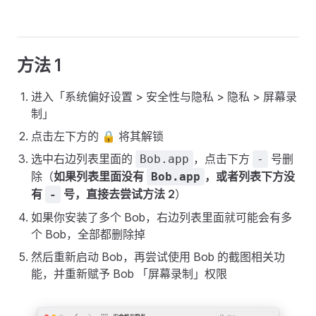
方法 1
进入「系统偏好设置 > 安全性与隐私 > 隐私 > 屏幕录
制」
点击左下方的 🔒 将其解锁
选中右边列表里面的
，点击下方
号删
Bob.app
-
除（
如果列表里面没有
，或者列表下方没
Bob.app
有
号，直接去尝试方法 2
）
-
如果你安装了多个 Bob，右边列表里面就可能会有多
个 Bob，全部都删除掉
然后重新启动 Bob，再尝试使用 Bob 的截图相关功
能，并重新赋予 Bob 「屏幕录制」权限