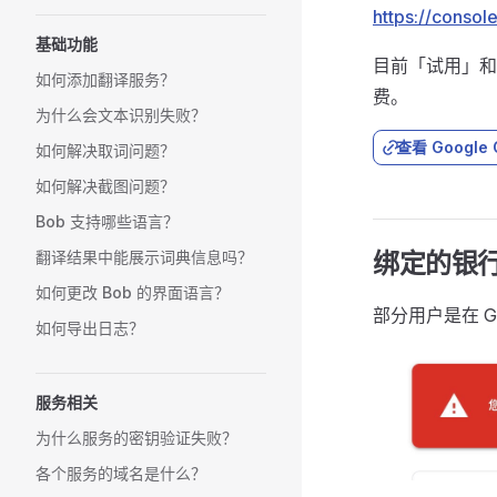
https://consol
基础功能
目前「试用」和
如何添加翻译服务？
费。
为什么会文本识别失败？
查看 Google
如何解决取词问题？
如何解决截图问题？
Bob 支持哪些语言？
翻译结果中能展示词典信息吗？
绑定的银
如何更改 Bob 的界面语言？
部分用户是在 G
如何导出日志？
服务相关
为什么服务的密钥验证失败？
各个服务的域名是什么？