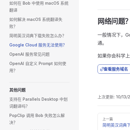
如何在 Bob 中使用 macOS 系统
翻译
如何解决 macOS 系统翻译失
网络问题
败？
一般情况下，Go
简明英汉词典下载失败怎么办？
通。
Google Cloud 服务无法使用？
OpenAI 服务常见问题
如果你会科学上
OpenAI 自定义 Prompt 如何使
查看服务域名
用？
其他问题
上次更新:
10/13/
支持在 Parallels Desktop 中划
词翻译吗？
PopClip 调用 Bob 失败怎么解
Pager
上一篇
决？
简明英汉词典