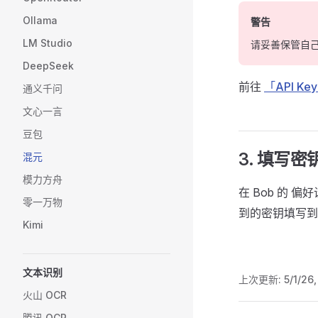
Ollama
警告
LM Studio
请妥善保管自
DeepSeek
前往
「API Ke
通义千问
文心一言
豆包
3. 填写密
混元
模力方舟
在 Bob 的 
零一万物
到的密钥填写
Kimi
文本识别
上次更新:
5/1/26
火山 OCR
腾讯 OCR