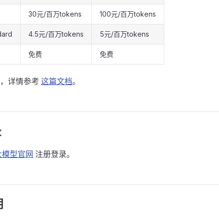
30元/百万tokens
100元/百万tokens
dard
4.5元/百万tokens
5元/百万tokens
免费
免费
型，详情参考
这篇文档
。
录
大模型官网
注册登录。
钥