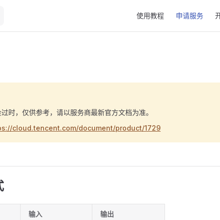
Main Navigation
使用教程
申请服务
会过时，仅供参考，请以服务商最新官方文档为准。
ps://cloud.tencent.com/document/product/1729
式
输入
输出