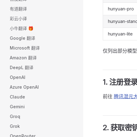
有道翻译
hunyuan-pro
彩云小译
hunyuan-stan
小牛翻译 🎁
hunyuan-lite
Google 翻译
Microsoft 翻译
仅列出部分模
Amazon 翻译
DeepL 翻译
OpenAI
1. 注册登
Azure OpenAI
前往
腾讯混元
Claude
Gemini
Groq
2. 获取密
Grok
OpenRouter