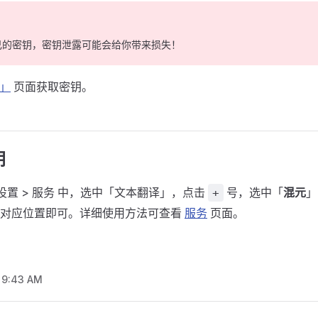
己的密钥，密钥泄露可能会给你带来损失！
y」
页面获取密钥。
钥
偏好设置 > 服务 中，选中「文本翻译」，点击
号，选中「
混元
」
+
到对应位置即可。详细使用方法可查看
服务
页面。
, 9:43 AM