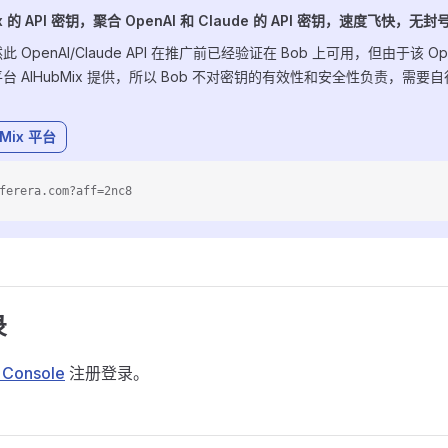
ix 的 API 密钥，聚合 OpenAI 和 Claude 的 API 密钥，速度飞快，无
OpenAI/Claude API 在推广前已经验证在 Bob 上可用，但由于该 OpenAI
台 AIHubMix 提供，所以 Bob 不对密钥的有效性和安全性负责，需要
bMix 平台
ferera.com?aff=2nc8
录
 Console
注册登录。