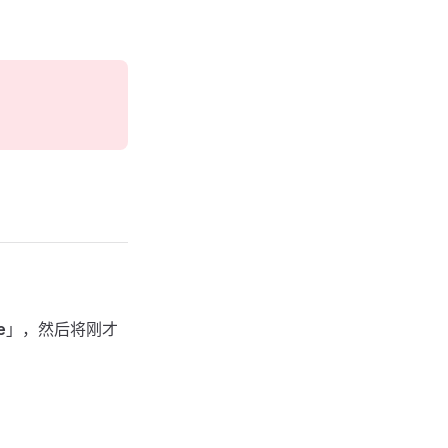
e
」，然后将刚才