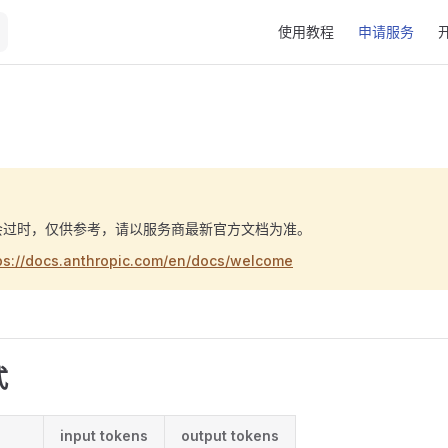
Main Navigation
使用教程
申请服务
会过时，仅供参考，请以服务商最新官方文档为准。
ps://docs.anthropic.com/en/docs/welcome
式
input tokens
output tokens