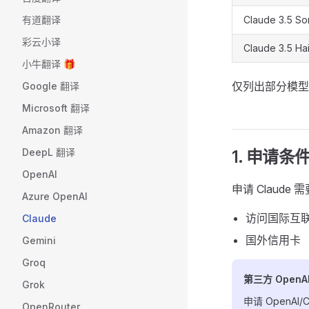
有道翻译
Claude 3.5 So
彩云小译
Claude 3.5 Ha
小牛翻译 🎁
仅列出部分模
Google 翻译
Microsoft 翻译
Amazon 翻译
DeepL 翻译
1. 申请条
OpenAI
申请 Claude
Azure OpenAI
访问国际互联
Claude
国外信用卡
Gemini
Groq
第三方 OpenAI
Grok
申请 OpenA
OpenRouter