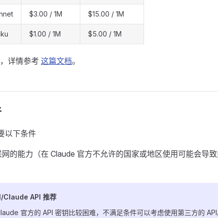
nnet
$3.00 / 1M
$15.00 / 1M
iku
$1.00 / 1M
$5.00 / 1M
型，详情参考
这篇文档
。
件
 需要以下条件
网的能力（在 Claude 官方不允许的国家或地区使用可能会导
/Claude API 推荐
I/Claude 官方的 API 密钥比较困难，不满足条件可以考虑使用第三方的 AP