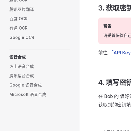
3. 获取密
腾讯图片翻译
百度 OCR
警告
有道 OCR
请妥善保管自
Google OCR
前往
「API Ke
语音合成
火山语音合成
腾讯语音合成
4. 填写密
Google 语音合成
Microsoft 语音合成
在 Bob 的 
获取到的密钥