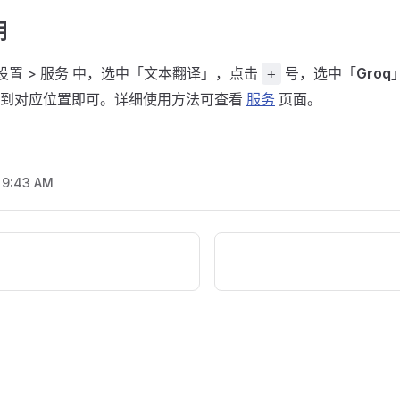
钥
偏好设置 > 服务 中，选中「文本翻译」，点击
号，选中「
Groq
+
写到对应位置即可。详细使用方法可查看
服务
页面。
, 9:43 AM