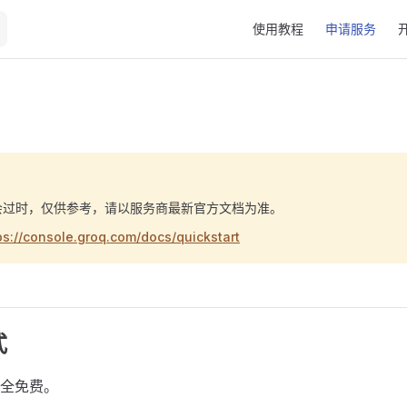
Main Navigation
使用教程
申请服务
会过时，仅供参考，请以服务商最新官方文档为准。
ps://console.groq.com/docs/quickstart
式
全免费。