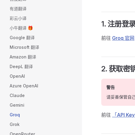
有道翻译
彩云小译
1. 注册登
小牛翻译 🎁
Google 翻译
前往
Groq 官网
Microsoft 翻译
Amazon 翻译
DeepL 翻译
2. 获取密
OpenAI
Azure OpenAI
警告
Claude
请妥善保管自
Gemini
前往
「API Ke
Groq
Grok
OpenRouter