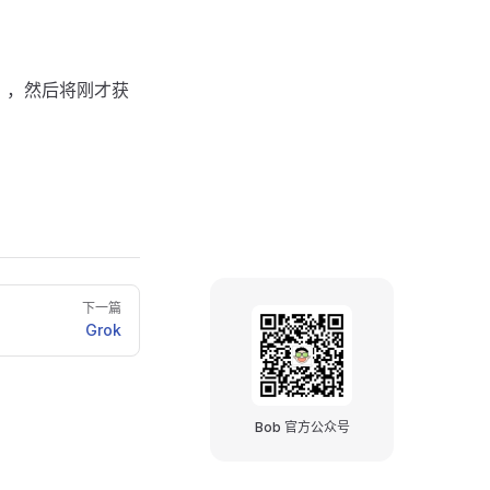
」，然后将刚才获
下一篇
Grok
Bob 官方公众号