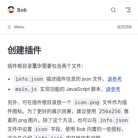
Skip to content
Bob
Menu
返回顶部
创建插件
插件根目录
至少
需要包含两个文件：
描述插件信息的 json 文件，
请参考
info.json
实现功能的 JavaScript 脚本，
请参考
main.js
另外，可在插件根目录放一个
文件作为插
icon.png
件图标。为了更好的展示效果，建议使用
像
256x256
素的 png 图片。除了这个方法，也可以在
info.json
文件中设置
字段，使用 Bob 内置的一些图标，
icon