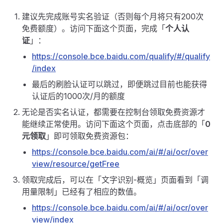
建议先完成账号实名验证（否则每个月将只有200次
免费额度）。访问下面这个页面，完成「
个人认
证
」：
https://console.bce.baidu.com/qualify/#/qualify
/index
最后的刷脸认证可以跳过，即便跳过目前也能获得
认证后的1000次/月的额度
无论是否实名认证，都需要在控制台领取免费资源才
能继续正常使用。访问下面这个页面，点击底部的「
0
元领取
」即可领取免费资源包：
https://console.bce.baidu.com/ai/#/ai/ocr/over
view/resource/getFree
领取完成后，可以在「文字识别-概览」页面看到「调
用量限制」已经有了相应的数值。
https://console.bce.baidu.com/ai/#/ai/ocr/over
view/index