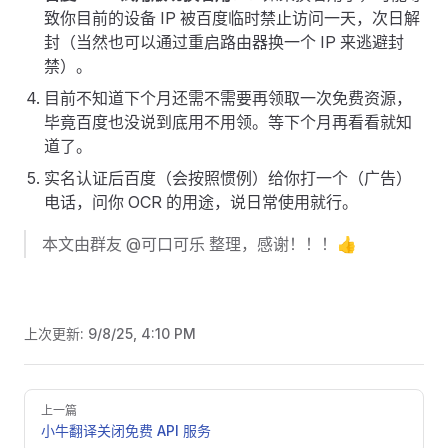
致你目前的设备 IP 被百度临时禁止访问一天，次日解
封（当然也可以通过重启路由器换一个 IP 来逃避封
禁）。
目前不知道下个月还需不需要再领取一次免费资源，
毕竟百度也没说到底用不用领。等下个月再看看就知
道了。
实名认证后百度（会按照惯例）给你打一个（广告）
电话，问你 OCR 的用途，说日常使用就行。
本文由群友 @可口可乐 整理，感谢！！！👍
上次更新:
9/8/25, 4:10 PM
Pager
上一篇
小牛翻译关闭免费 API 服务